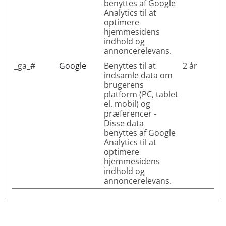
benyttes af Google
Analytics til at
optimere
hjemmesidens
indhold og
annoncerelevans.
_ga_#
Google
Benyttes til at
2 år
indsamle data om
brugerens
platform (PC, tablet
el. mobil) og
præferencer -
Disse data
benyttes af Google
Analytics til at
optimere
hjemmesidens
indhold og
annoncerelevans.