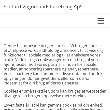
Skiffard Vognmandsforretning ApS
Denne hjemmeside bruger cookies. Vi bruger cookies
til at tilpasse vores indhold og annoncer, til at vise dig
funktioner til sociale medier og til at analysere vores
trafik. Vi deler også oplysninger om din brug af vores
hjemmeside med vores partnere inden for sociale
medier, annonceringspartnere og analysepartnere.
Vores partnere kan kombinere disse data med andre
oplysninger, du har givet dem, eller som de har
indsamlet fra din brug af deres tjenester.
Cookies er små tekstfiler, som kan bruges af websteder
til at gøre en brugers oplevelse mere effektiv.
Loven fastslår, at vi kan gemme cookies på din enhed,
hvis de er strengt nødvendige for at sikre leveringen af